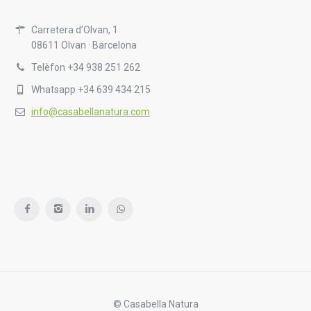
Carretera d’Olvan, 1
08611 Olvan · Barcelona
Telèfon +34 938 251 262
Whatsapp +34 639 434 215
info@casabellanatura.com
© Casabella Natura