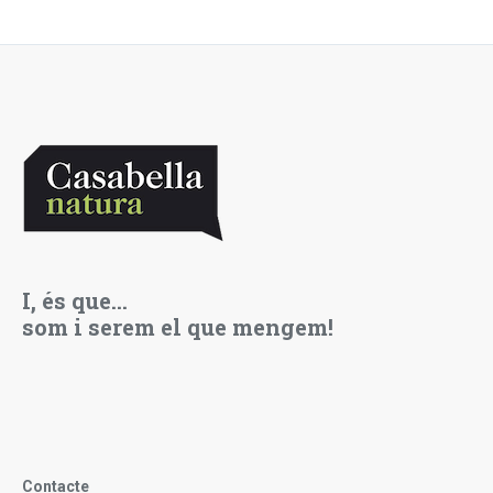
I, és que…
som i serem el que mengem!
Contacte