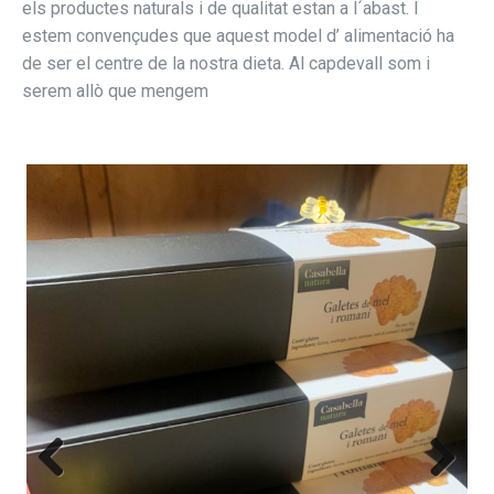
els productes naturals i de qualitat estan a l´abast. I
estem convençudes que aquest model d’ alimentació ha
de ser el centre de la nostra dieta. Al capdevall som i
serem allò que mengem
Previous
Next