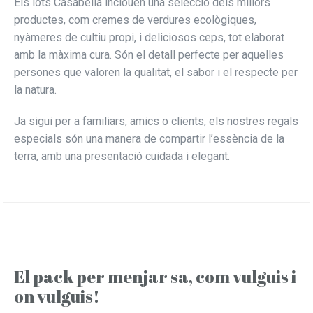
Els lots Casabella inclouen una selecció dels millors
productes, com cremes de verdures ecològiques,
nyàmeres de cultiu propi, i deliciosos ceps, tot elaborat
amb la màxima cura. Són el detall perfecte per aquelles
persones que valoren la qualitat, el sabor i el respecte per
la natura.
Ja sigui per a familiars, amics o clients, els nostres regals
especials són una manera de compartir l’essència de la
terra, amb una presentació cuidada i elegant.
El pack per menjar sa, com vulguis i
on vulguis!