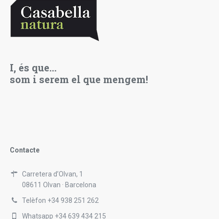
I, és que…
som i serem el que mengem!
Contacte
Carretera d’Olvan, 1
08611 Olvan · Barcelona
Telèfon +34 938 251 262
Whatsapp +34 639 434 215