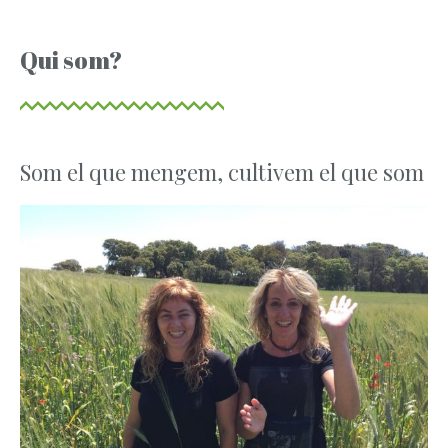
Qui som?
Som el que mengem, cultivem el que som