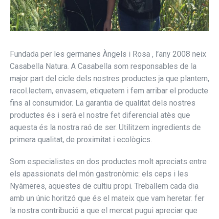
Fundada per les germanes Àngels i Rosa , l’any 2008 neix
Casabella Natura. A Casabella som responsables de la
major part del cicle dels nostres productes ja que plantem,
recol.lectem, envasem, etiquetem i fem arribar el producte
fins al consumidor. La garantia de qualitat dels nostres
productes és i serà el nostre fet diferencial atès que
aquesta és la nostra raó de ser. Utilitzem ingredients de
primera qualitat, de proximitat i ecològics.
Som especialistes en dos productes molt apreciats entre
els apassionats del món gastronòmic: els ceps i les
Nyàmeres, aquestes de cultiu propi. Treballem cada dia
amb un únic horitzó que és el mateix que vam heretar: fer
la nostra contribució a que el mercat pugui apreciar que