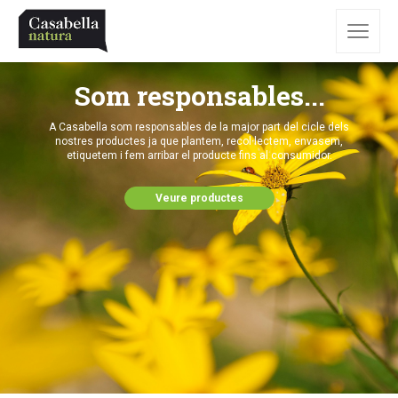
Som responsables...
A Casabella som responsables de la major part del cicle dels
nostres productes ja que plantem, recol·lectem, envasem,
etiquetem i fem arribar el producte fins al consumidor.
Veure productes