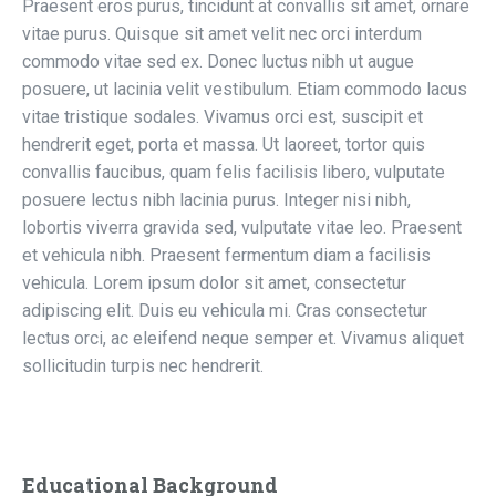
Praesent eros purus, tincidunt at convallis sit amet, ornare
vitae purus. Quisque sit amet velit nec orci interdum
commodo vitae sed ex. Donec luctus nibh ut augue
posuere, ut lacinia velit vestibulum. Etiam commodo lacus
vitae tristique sodales. Vivamus orci est, suscipit et
hendrerit eget, porta et massa. Ut laoreet, tortor quis
convallis faucibus, quam felis facilisis libero, vulputate
posuere lectus nibh lacinia purus. Integer nisi nibh,
lobortis viverra gravida sed, vulputate vitae leo. Praesent
et vehicula nibh. Praesent fermentum diam a facilisis
vehicula. Lorem ipsum dolor sit amet, consectetur
adipiscing elit. Duis eu vehicula mi. Cras consectetur
lectus orci, ac eleifend neque semper et. Vivamus aliquet
sollicitudin turpis nec hendrerit.
Educational Background