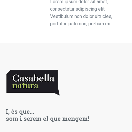
Lorem ipsum dolor sit amet,
consectetur adipiscing elit.
Vestibulum non dolor ultricies,
porttitor justo non, pretium mi.
I, és que…
som i serem el que mengem!