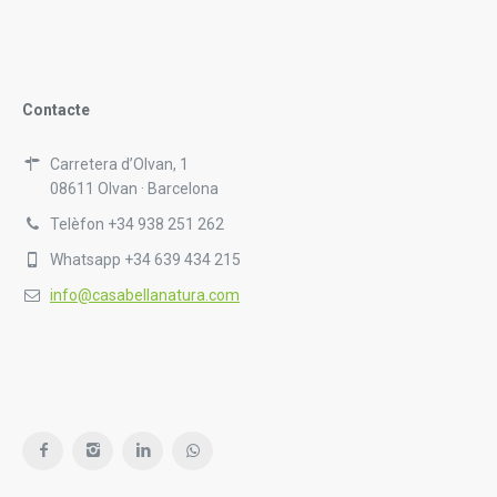
Contacte
Carretera d’Olvan, 1
08611 Olvan · Barcelona
Telèfon +34 938 251 262
Whatsapp +34 639 434 215
info@casabellanatura.com