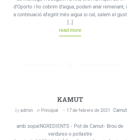
d'Oporto i ho cobrim d'aigua, podem anar remenant, i
a continuació afegint més aigua si cal, salem el gust
[...]
read more
KAMUT
Camut
by
admin
in
Principal
17 de febrero de 2021
amb sopaINGREDIENTS - Pot de Camut- Brou de
verdures o pollastre