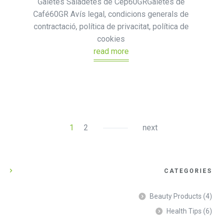
Galetes Saladetes de Cep60GRGaletes de
Café60GR Avís legal, condicions generals de
contractació, política de privacitat, política de
cookies
read more
1
2
next
CATEGORIES
Beauty Products
(4)
Health Tips
(6)