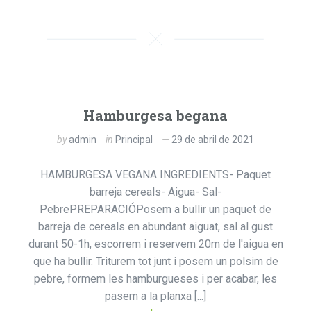
Hamburgesa begana
by
admin
in
Principal
29 de abril de 2021
HAMBURGESA VEGANA INGREDIENTS- Paquet
barreja cereals- Aigua- Sal-
PebrePREPARACIÓPosem a bullir un paquet de
barreja de cereals en abundant aiguat, sal al gust
durant 50-1h, escorrem i reservem 20m de l'aigua en
que ha bullir. Triturem tot junt i posem un polsim de
pebre, formem les hamburgueses i per acabar, les
pasem a la planxa [...]