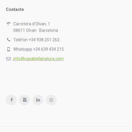
Contacte
Carretera d’Olvan, 1
08611 Olvan · Barcelona
Telèfon +34 938 251 262
Whatsapp +34 639 434 215
info@casabellanatura.com