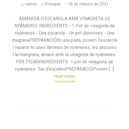
by
admin
in
Principal
16 de febrero de 2021
AMANIDA D'ESCAROLA AMB VINAGRETA DE
NYÀMERES INGREDIENTS - 1 Pot de vinagreta de
nyàmeres - Una escarola - Un pot denxoves - Una
magranaPREPARACIÓEn una plata, posem l'escarola
i repartir-hi unes làmines de nyàmeres, les anxoves
i la mangrana, amanir amb la vinagreta de nyàmeres.
PER PICARINGREDIENTS- 1 pot de vinagreta de
nyàmeres- Sal d'escatesPREPARACIÓPosem [...]
read more