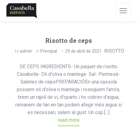
Risotto de ceps
RISOTTO
by
admin
in
Principal
29 de abril de 2021
DE CEPS INGREDIENTS- Un paquet de risotto
Casabella- Oli d'oliva o mantega- Sal- Permesà-
Galetes de cepsPREPARACIÓEn una cassola
possem oli d'oliva o mantega i roseguem l'arròs,
tirem un rajolí de vi, d'oparto i ho cobrim d'aigua,
remanem de tan en tan podem afegir més aigua si
es necessari, salem al gust. Un cop [...]
read more