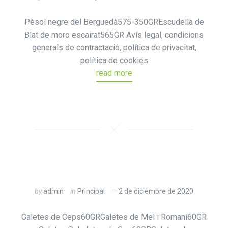
Pèsol negre del Berguedà575-350GREscudella de
Blat de moro escairat565GR Avís legal, condicions
generals de contractació, política de privacitat,
política de cookies
read more
by
admin
in
Principal
2 de diciembre de 2020
Galetes de Ceps60GRGaletes de Mel i Romaní60GR