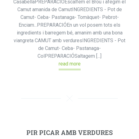
CasabellaPREPARACIÓEscalfem el Brou i afegim el
Camut amanida de CamutINGREDIENTS - Pot de
Camut- Ceba- Pastanaga- Tomàquet- Pebrot-
Enciam...PREPARACIÓEn un vol posem tots els
ingredients i barregem bé, amanim amb una bona
viangreta CAMUT amb verduresINGREDIENTS - Pot
de Camut- Ceba- Pastanaga-
ColPREPARACIÓSaltagem [...]
read more
PIR PICAR AMB VERDURES