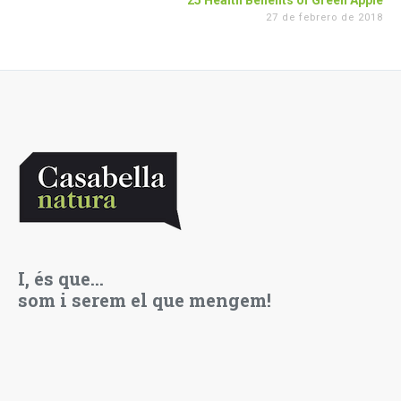
25 Health Benefits of Green Apple
27 de febrero de 2018
I, és que…
som i serem el que mengem!