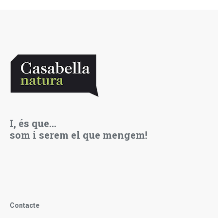
I, és que…
som i serem el que mengem!
Contacte