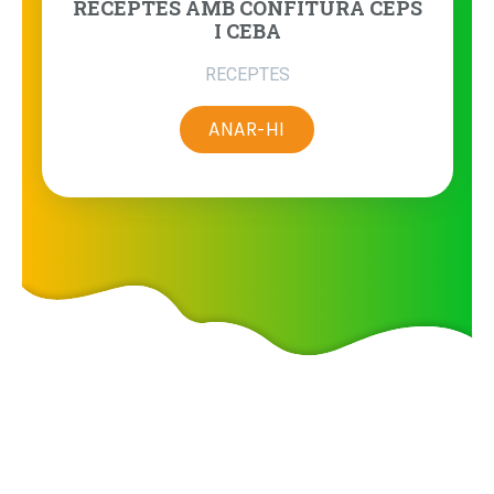
RECEPTES AMB CONFITURA CEPS
I CEBA
RECEPTES
ANAR-HI