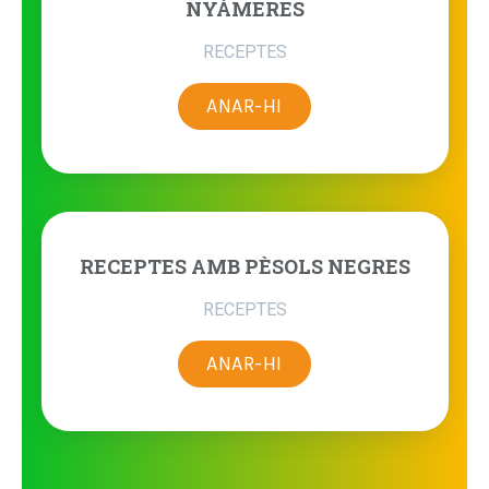
NYÀMERES
RECEPTES
ANAR-HI
RECEPTES AMB PÈSOLS NEGRES
RECEPTES
ANAR-HI