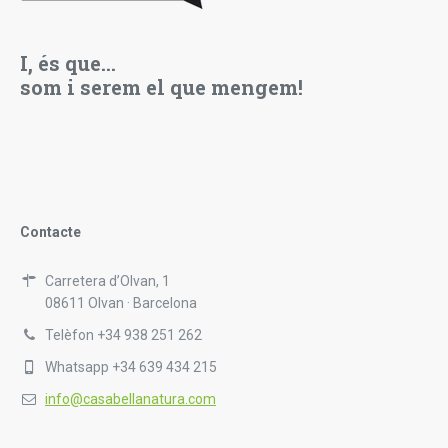
I, és que…
som i serem el que mengem!
Contacte
Carretera d’Olvan, 1
08611 Olvan · Barcelona
Telèfon +34 938 251 262
Whatsapp +34 639 434 215
info@casabellanatura.com